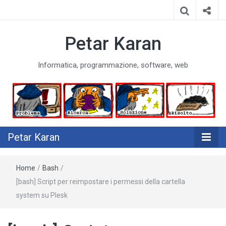
Petar Karan
Informatica, programmazione, software, web
Petar Karan
Home
/
Bash
/
[bash] Script per reimpostare i permessi della cartella
system su Plesk