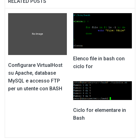
RELATED POSTS
Elenco file in bash con
Configurare VirtualHost
ciclo for
su Apache, database
MySQL e accesso FTP
per un utente con BASH
Ciclo for elementare in
Bash