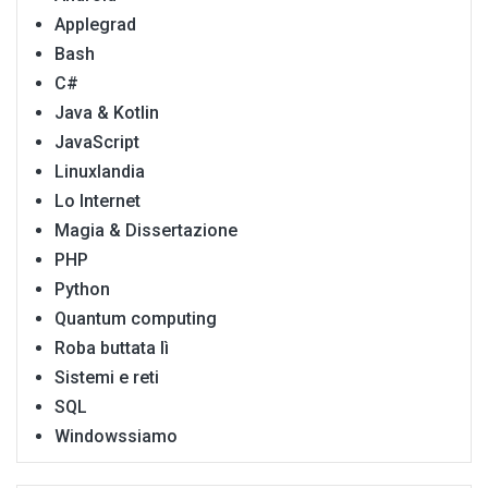
Applegrad
Bash
C#
Java & Kotlin
JavaScript
Linuxlandia
Lo Internet
Magia & Dissertazione
PHP
Python
Quantum computing
Roba buttata lì
Sistemi e reti
SQL
Windowssiamo