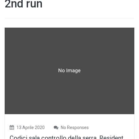
2nd run
13 Aprile 2020
No Responses
Codici sala controllo della serra, Resident