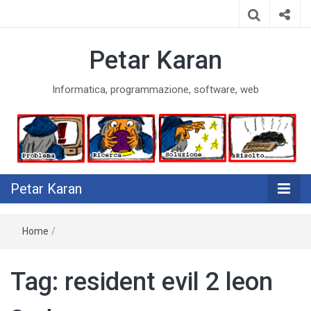
Petar Karan
Informatica, programmazione, software, web
Petar Karan
Home
/
Tag:
resident evil 2 leon