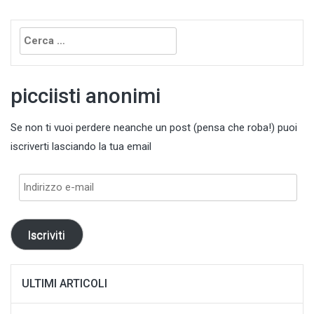
Ricerca
per:
picciisti anonimi
Se non ti vuoi perdere neanche un post (pensa che roba!) puoi
iscriverti lasciando la tua email
Indirizzo
e-
mail
Iscriviti
ULTIMI ARTICOLI