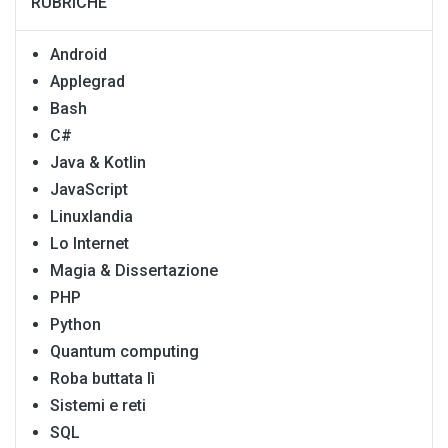
RUBRICHE
Android
Applegrad
Bash
C#
Java & Kotlin
JavaScript
Linuxlandia
Lo Internet
Magia & Dissertazione
PHP
Python
Quantum computing
Roba buttata lì
Sistemi e reti
SQL