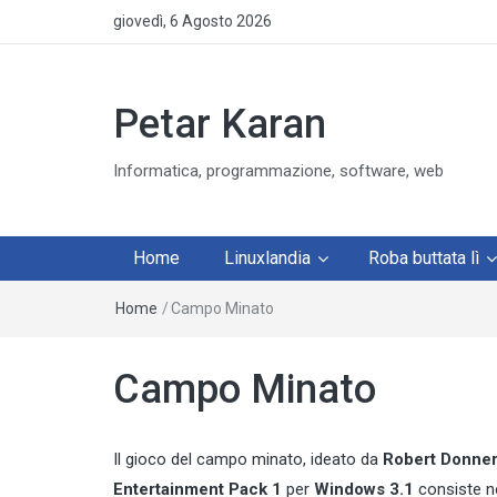
giovedì, 6 Agosto 2026
Petar Karan
Informatica, programmazione, software, web
Home
Linuxlandia
Roba buttata lì
Home
/
Campo Minato
Campo Minato
Il gioco del
campo minato
, ideato da
Robert Donne
Entertainment Pack 1
per
Windows 3.1
consiste ne