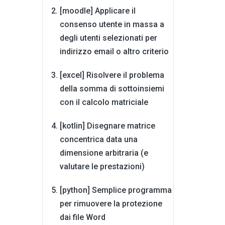
[moodle] Applicare il
consenso utente in massa a
degli utenti selezionati per
indirizzo email o altro criterio
[excel] Risolvere il problema
della somma di sottoinsiemi
con il calcolo matriciale
[kotlin] Disegnare matrice
concentrica data una
dimensione arbitraria (e
valutare le prestazioni)
[python] Semplice programma
per rimuovere la protezione
dai file Word