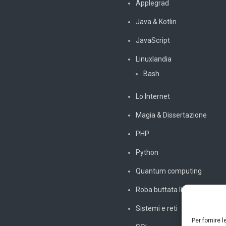
Applegrad
Java & Kotlin
JavaScript
Linuxlandia
Bash
Lo Internet
Magia & Dissertazione
PHP
Python
Quantum computing
Roba buttata lì
Sistemi e reti
Per fornire 