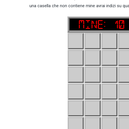
una casella che non contiene mine avrai indizi su qua