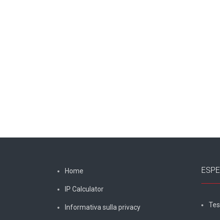
ESPE
Home
IP Calculator
Tes
Informativa sulla privacy