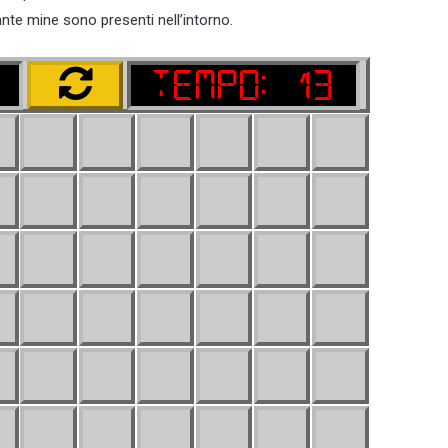
nte mine sono presenti nell’intorno.