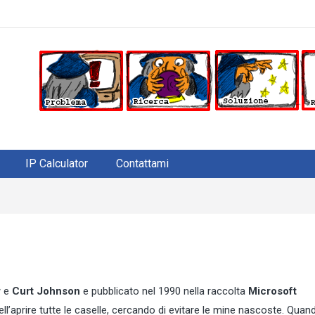
IP Calculator
Contattami
r
e
Curt Johnson
e pubblicato nel 1990 nella raccolta
Microsoft
ll’aprire tutte le caselle, cercando di evitare le mine nascoste. Quan