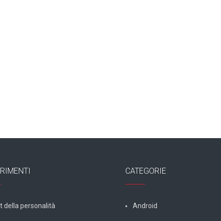
RIMENTI
CATEGORIE
t della personalità
Android