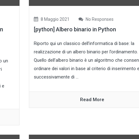
8 Maggio 2021
No Responses
in
[python] Albero binario in Python
Riporto qui un classico dell’informatica di base: la
realizzazione di un albero binario per l’ordinamento.
Quello dell’albero binario è un algoritmo che consen
o un
ordinare dei valori in base al criterio di inserimento 
i
successivamente di ...
i e
Read More