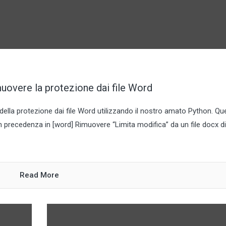
overe la protezione dai file Word
ella protezione dai file Word utilizzando il nostro amato Python. Qu
 in precedenza in [word] Rimuovere “Limita modifica” da un file docx di
Read More