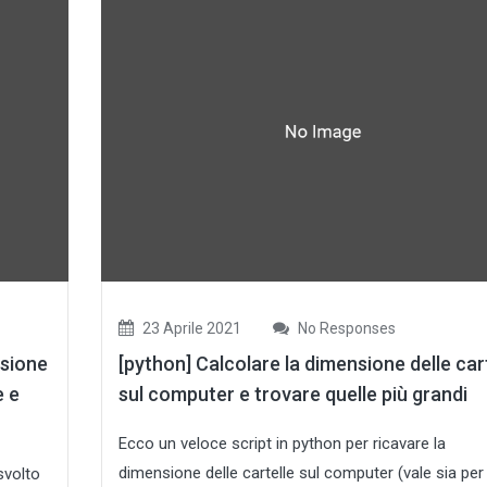
23 Aprile 2021
No Responses
nsione
[python] Calcolare la dimensione delle car
e e
sul computer e trovare quelle più grandi
Ecco un veloce script in python per ricavare la
dimensione delle cartelle sul computer (vale sia per
svolto