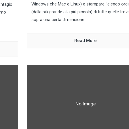
Windows che Mac e Linux) e stampare l’elenco ord
ontagio
(dalla più grande alla più piccola) di tutte quelle trov
remo
sopra una certa dimensione....
Read More