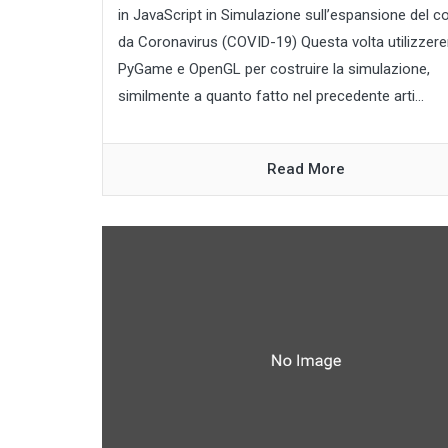
in JavaScript in Simulazione sull’espansione del c
da Coronavirus (COVID-19) Questa volta utilizze
PyGame e OpenGL per costruire la simulazione,
similmente a quanto fatto nel precedente arti...
Read More