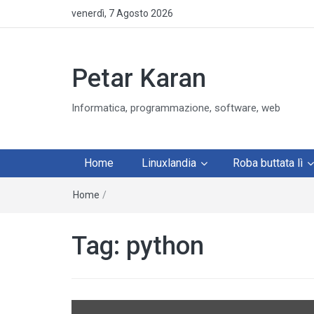
venerdì, 7 Agosto 2026
Petar Karan
Informatica, programmazione, software, web
Home
Linuxlandia
Roba buttata lì
Home
/
Tag:
python