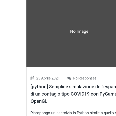
23 Aprile 2021
No Responses
[python] Semplice simulazione dell’espa
di un contagio tipo COVID19 con PyGam
OpenGL
Ripropongo un esercizio in Python simile a quello 