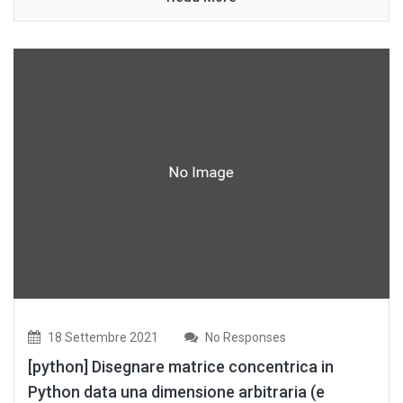
18 Settembre 2021
No Responses
[python] Disegnare matrice concentrica in
Python data una dimensione arbitraria (e