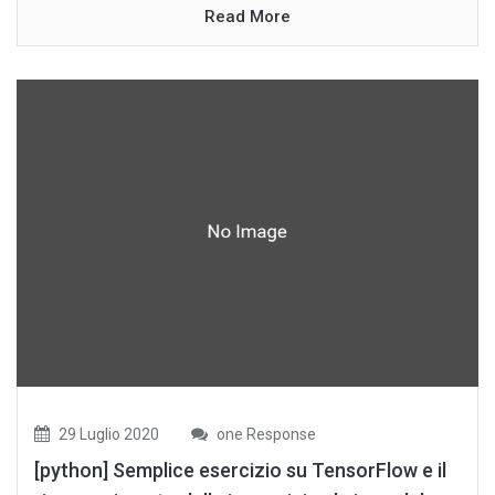
Read More
29 Luglio 2020
one Response
[python] Semplice esercizio su TensorFlow e il