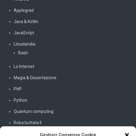
Applegrad
Java & Kotlin
JavaScript
Linuxlandia
Bash
Lo Internet
Magia & Dissertazione
PHP
Python
Quantum computing
Roba buttata lì
Sistemi e reti
Gestisci Consenso Cookie