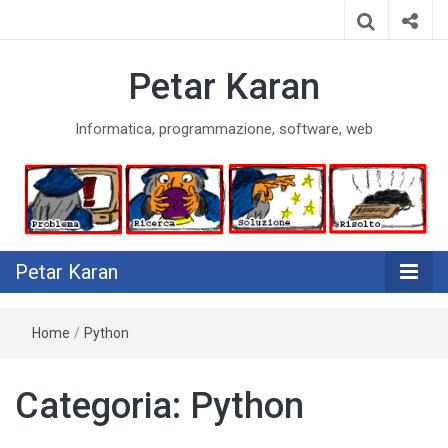
Petar Karan
Informatica, programmazione, software, web
Petar Karan
Home
/
Python
Categoria:
Python