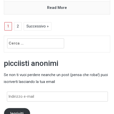
Read More
1
2
Successivo »
Ricerca
per:
picciisti anonimi
Se non ti vuoi perdere neanche un post (pensa che roba!) puoi
iscriverti lasciando la tua email
Indirizzo
e-
mail
Iscriviti