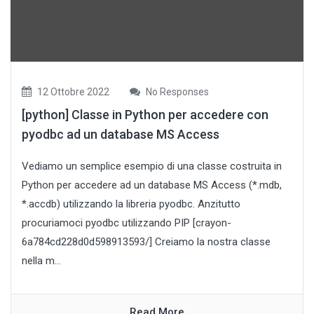
12 Ottobre 2022
No Responses
[python] Classe in Python per accedere con
pyodbc ad un database MS Access
Vediamo un semplice esempio di una classe costruita in
Python per accedere ad un database MS Access (*.mdb,
*.accdb) utilizzando la libreria pyodbc. Anzitutto
procuriamoci pyodbc utilizzando PIP [crayon-
6a784cd228d0d598913593/] Creiamo la nostra classe
nella m...
Read More