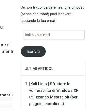
Se non ti vuoi perdere neanche un post
(pensa che roba!) puoi iscriverti
lasciando la tua email
su
Indirizzo
e-
mail
are gli
 utenti
Iscriviti
ULTIMI ARTICOLI
[Kali Linux] Sfruttare le
vulnerabilità di Windows XP
reated`,
`timemodified`,
`note`)
utilizzando Metasploit (per
pinguini esordienti)