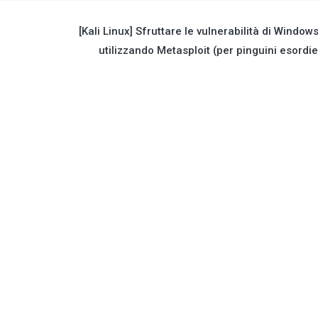
[Kali Linux] Sfruttare le vulnerabilità di Window
utilizzando Metasploit (per pinguini esordie