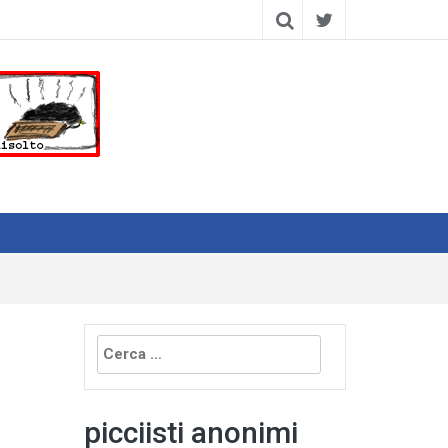
Ricerca
per:
picciisti anonimi