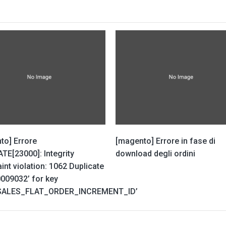
to] Errore
[magento] Errore in fase di
TE[23000]: Integrity
download degli ordini
int violation: 1062 Duplicate
0009032’ for key
SALES_FLAT_ORDER_INCREMENT_ID’