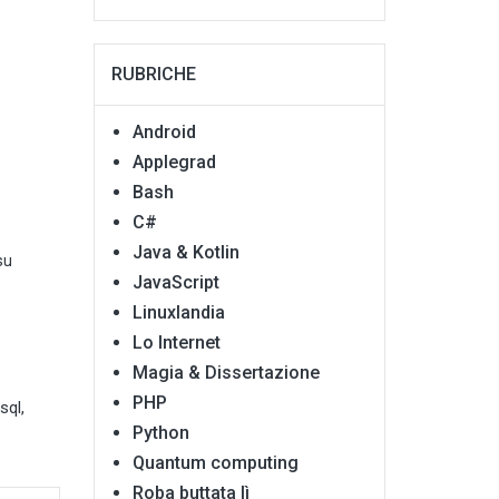
RUBRICHE
Android
Applegrad
Bash
C#
Java & Kotlin
su
JavaScript
Linuxlandia
Lo Internet
Magia & Dissertazione
PHP
sql
,
Python
Quantum computing
Roba buttata lì