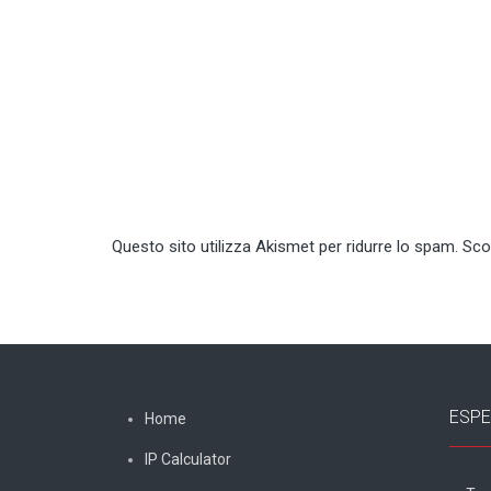
Questo sito utilizza Akismet per ridurre lo spam.
Sco
ESPE
Home
IP Calculator