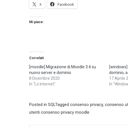
X
Facebook
Mi piace:
Correlati
[moodle] Migrazione di Moodle 3.4 su
[windows] 
nuovo server e dominio
dominio, 
8 Dicembre 2020
17 Aprile 
In "Lo Internet"
In "Windo
Posted in
SQL
Tagged
consenso privacy
,
consenso ut
utenti consenso privacy moodle