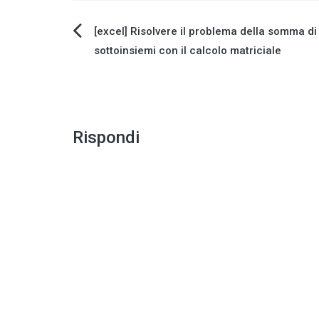
Navigazione
[excel] Risolvere il problema della somma di
sottoinsiemi con il calcolo matriciale
articoli
Rispondi