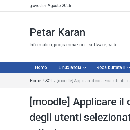
giovedì, 6 Agosto 2026
Petar Karan
Informatica, programmazione, software, web
Home
Linuxlandia
Roba buttata lì
Home
/
SQL
/
[moodle] Applicare il consenso utente in 
[moodle] Applicare il
degli utenti selezionat