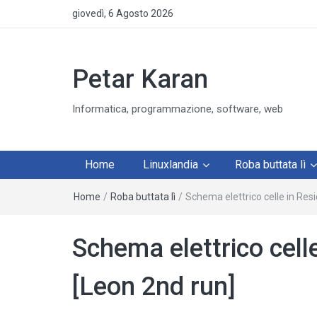
giovedì, 6 Agosto 2026
Petar Karan
Informatica, programmazione, software, web
Home
Linuxlandia
Roba buttata lì
Home
/
Roba buttata lì
/
Schema elettrico celle in Res
Schema elettrico cell
[Leon 2nd run]