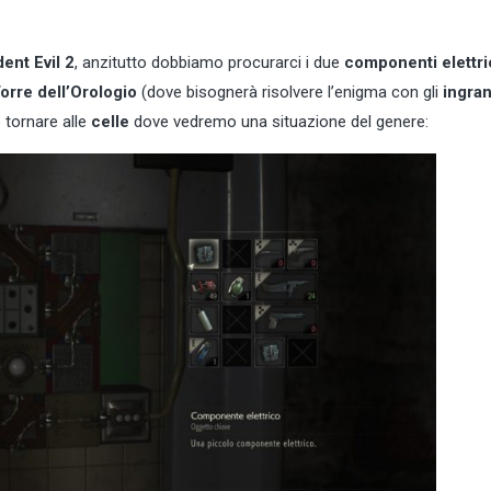
ent Evil 2
, anzitutto dobbiamo procurarci i due
componenti elettri
orre dell’Orologio
(dove bisognerà risolvere l’enigma con gli
ingra
 tornare alle
celle
dove vedremo una situazione del genere: