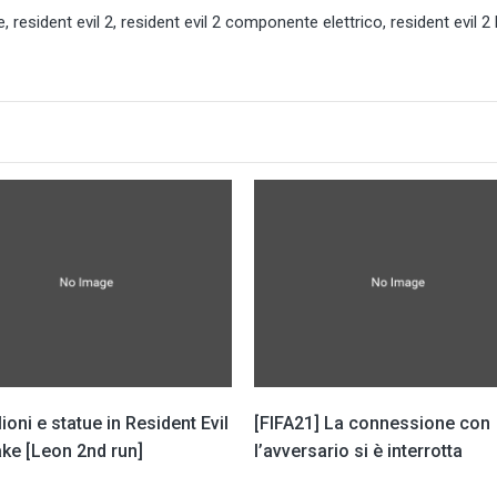
e
,
resident evil 2
,
resident evil 2 componente elettrico
,
resident evil 2
oni e statue in Resident Evil
[FIFA21] La connessione con
ke [Leon 2nd run]
l’avversario si è interrotta