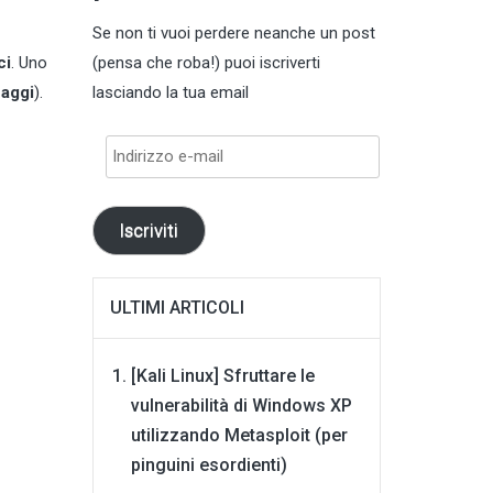
Se non ti vuoi perdere neanche un post
ci
. Uno
(pensa che roba!) puoi iscriverti
naggi
).
lasciando la tua email
Indirizzo
e-
mail
Iscriviti
ULTIMI ARTICOLI
[Kali Linux] Sfruttare le
vulnerabilità di Windows XP
utilizzando Metasploit (per
pinguini esordienti)