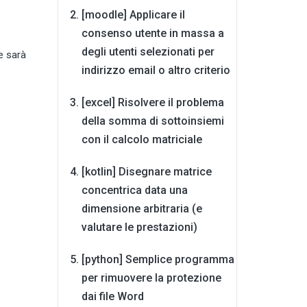
[moodle] Applicare il
consenso utente in massa a
degli utenti selezionati per
e sarà
indirizzo email o altro criterio
[excel] Risolvere il problema
della somma di sottoinsiemi
con il calcolo matriciale
[kotlin] Disegnare matrice
concentrica data una
dimensione arbitraria (e
valutare le prestazioni)
[python] Semplice programma
per rimuovere la protezione
dai file Word