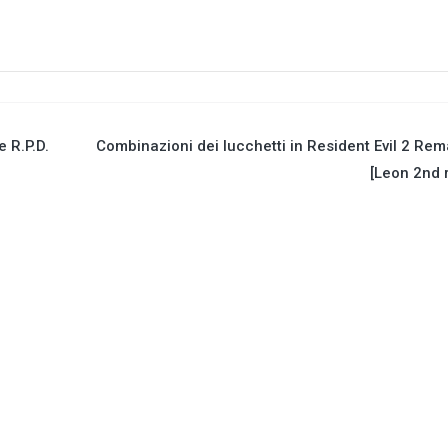
 R.P.D.
Combinazioni dei lucchetti in Resident Evil 2 Re
[Leon 2nd 