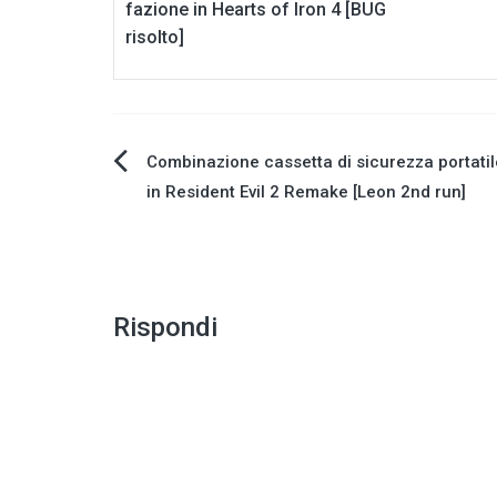
fazione in Hearts of Iron 4 [BUG
risolto]
Navigazione
Combinazione cassetta di sicurezza portatile
in Resident Evil 2 Remake [Leon 2nd run]
articoli
Rispondi