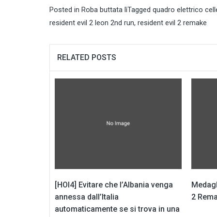
Posted in
Roba buttata lì
Tagged
quadro elettrico cell
resident evil 2 leon 2nd run
,
resident evil 2 remake
RELATED POSTS
[HOI4] Evitare che l’Albania venga
Medagli
annessa dall’Italia
2 Rema
automaticamente se si trova in una