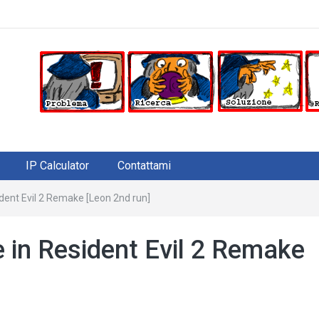
IP Calculator
Contattami
ident Evil 2 Remake [Leon 2nd run]
e in Resident Evil 2 Remake