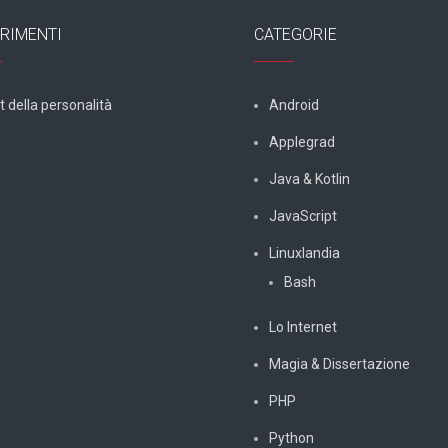
RIMENTI
CATEGORIE
t della personalità
Android
Applegrad
Java & Kotlin
JavaScript
Linuxlandia
Bash
Lo Internet
Magia & Dissertazione
PHP
Python