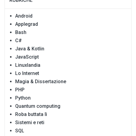
RUBRICHE
Android
Applegrad
Bash
C#
Java & Kotlin
JavaScript
Linuxlandia
Lo Internet
Magia & Dissertazione
PHP
Python
Quantum computing
Roba buttata lì
Sistemi e reti
SQL