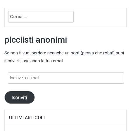
Ricerca
per:
picciisti anonimi
Se non ti vuoi perdere neanche un post (pensa che roba!) puoi
iscriverti lasciando la tua email
Indirizzo
e-
mail
Iscriviti
ULTIMI ARTICOLI