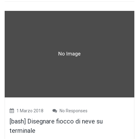
1 Marzo 2018
No Responses
[bash] Disegnare fiocco di neve su
terminale