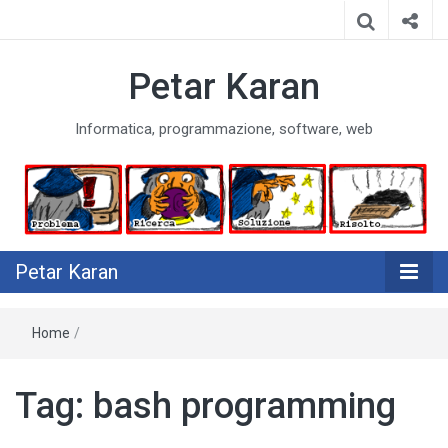
Petar Karan
Informatica, programmazione, software, web
Petar Karan
Home
/
Tag:
bash programming