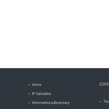
ESPE
Home
IP Calculator
Tes
Informativa sulla privacy