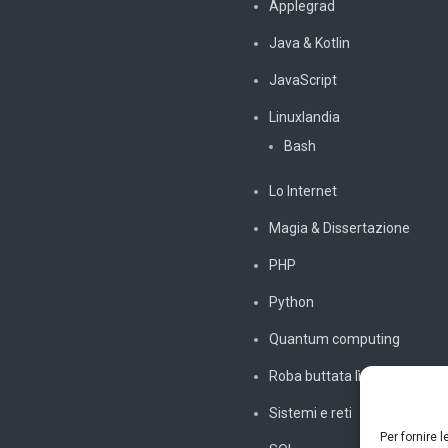
Applegrad
Java & Kotlin
JavaScript
Linuxlandia
Bash
Lo Internet
Magia & Dissertazione
PHP
Python
Quantum computing
Roba buttata lì
Sistemi e reti
Per fornire 