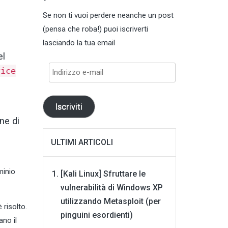
Se non ti vuoi perdere neanche un post
(pensa che roba!) puoi iscriverti
lasciando la tua email
el
Indirizzo
vice
e-
mail
Iscriviti
ne di
ULTIMI ARTICOLI
minio
[Kali Linux] Sfruttare le
vulnerabilità di Windows XP
utilizzando Metasploit (per
 risolto.
pinguini esordienti)
ano il