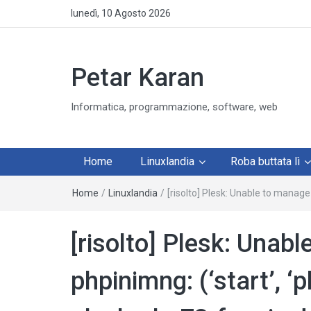
lunedì, 10 Agosto 2026
Petar Karan
Informatica, programmazione, software, web
Home
Linuxlandia
Roba buttata lì
Home
/
Linuxlandia
/
[risolto] Plesk: Unable to manage
[risolto] Plesk: Unab
phpinimng: (‘start’, ‘