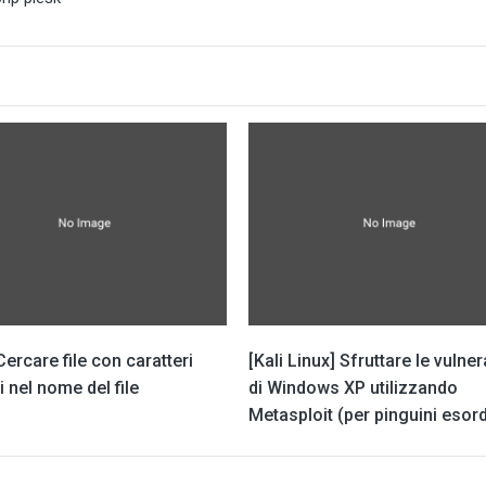
 Cercare file con caratteri
[Kali Linux] Sfruttare le vulner
i nel nome del file
di Windows XP utilizzando
Metasploit (per pinguini esord