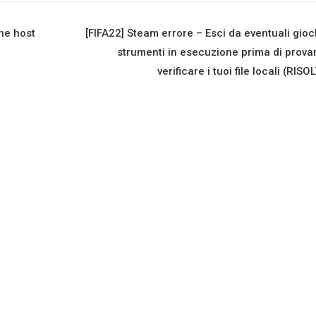
the host
[FIFA22] Steam errore – Esci da eventuali gioc
strumenti in esecuzione prima di prova
verificare i tuoi file locali (RISO