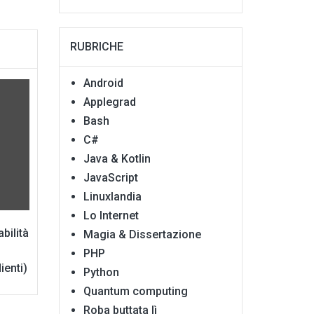
RUBRICHE
Android
Applegrad
Bash
C#
Java & Kotlin
JavaScript
Linuxlandia
Lo Internet
abilità
Magia & Dissertazione
PHP
ienti)
Python
Quantum computing
Roba buttata lì