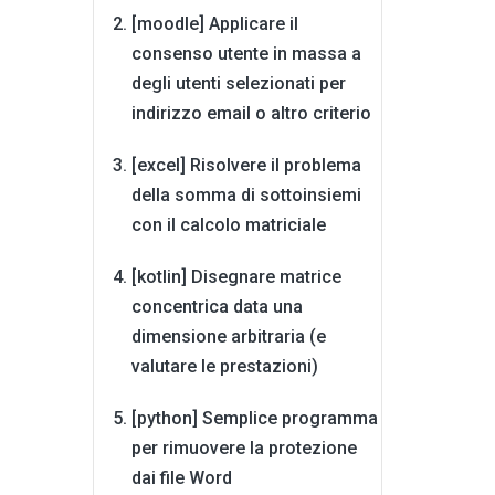
[moodle] Applicare il
consenso utente in massa a
degli utenti selezionati per
indirizzo email o altro criterio
[excel] Risolvere il problema
della somma di sottoinsiemi
con il calcolo matriciale
[kotlin] Disegnare matrice
concentrica data una
dimensione arbitraria (e
valutare le prestazioni)
[python] Semplice programma
per rimuovere la protezione
dai file Word