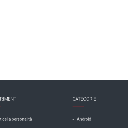
RIMENTI
CATEGORIE
t della personalità
Android