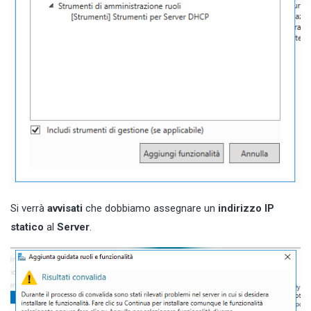
Si verrà
avvisati
che dobbiamo assegnare un
indirizzo IP
statico
al
Server
.