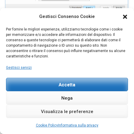
Gestisci Consenso Cookie
Sotto la voce
Server DHCP
clicchiamo su
Avanti
.
Per fornire le migliori esperienze, utilizziamo tecnologie come i cookie
per memorizzare e/o accedere alle informazioni del dispositivo. Il
consenso a queste tecnologie ci permetterà di elaborare dati come il
comportamento di navigazione o ID unici su questo sito. Non
acconsentire o ritirare il consenso può influire negativamente su alcune
caratteristiche e funzioni.
Gestisci servizi
Accetta
Nega
Visualizza le preferenze
Cookie Policy
Informativa sulla privacy
Alla
Conferma
spuntiamo la voce
Riavvia automaticamente il