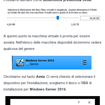
Possiamo lasciare come
dimensione predefinita 50GB
:
A questo punto la macchina virtuale è pronta per essere
avviata. Nell’elenco delle macchine disponibili dovremmo vedere
qualcosa del genere:
Clicchiamo sul tasto
Avvia
. Ci verrà chiesto di selezionare il
dispositivo per l’installazione, scegliamo il disco o l’
ISO
di
installazione per
Windows Server 2016
.