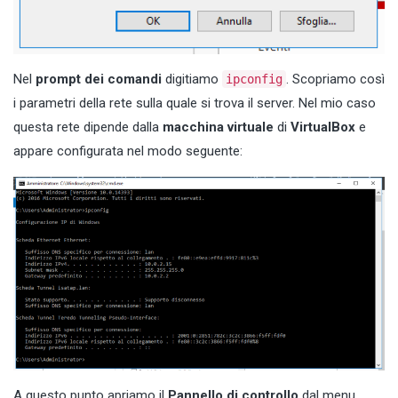
Nel
prompt dei comandi
digitiamo
. Scopriamo così
ipconfig
i parametri della rete sulla quale si trova il server. Nel mio caso
questa rete dipende dalla
macchina virtuale
di
VirtualBox
e
appare configurata nel modo seguente:
A questo punto apriamo il
Pannello di controllo
dal menu