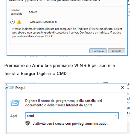
Premiamo su
Annulla
e premiamo
WIN + R
per aprire la
finestra
Esegui
. Digitiamo
CMD
.