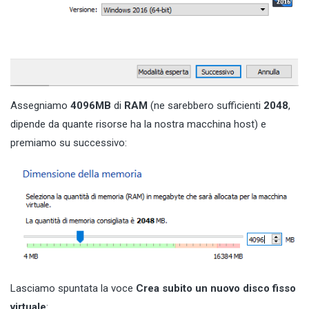
Assegniamo
4096MB
di
RAM
(ne sarebbero sufficienti
2048
,
dipende da quante risorse ha la nostra macchina host) e
premiamo su successivo:
Lasciamo spuntata la voce
Crea subito un nuovo disco fisso
virtuale
: