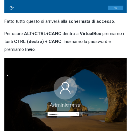
Fatto tutto questo si arriverà alla
schermata di accesso
.
Per usare
ALT+CTRL+CANC
dentro a
VirtualBox
premiamo i
tasti
CTRL (destro) + CANC
. Inseriamo la password e
premiamo
Invio
.