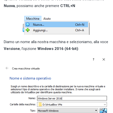
Nuova
, possiamo anche premere
CTRL+N
Diamo un nome alla nostra macchina e selezioniamo, alla voce
Versione
, l’opzione
Windows 2016 (64-bit)
: