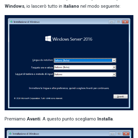
Windows
, io lascerò tutto in
italiano
nel modo seguente:
Premiamo
Avanti
. A questo punto scegliamo
Installa
.