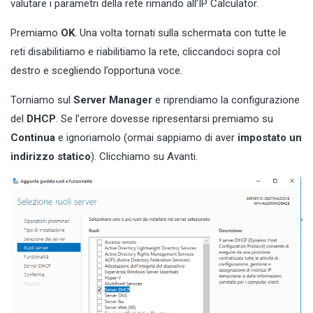
valutare i parametri della rete rimando all’
IP Calculator
.
Premiamo
OK
. Una volta tornati sulla schermata con tutte le
reti disabilitiamo e riabilitiamo la rete, cliccandoci sopra col
destro e scegliendo l’opportuna voce.
Torniamo sul
Server Manager
e riprendiamo la configurazione
del
DHCP
. Se l’errore dovesse ripresentarsi premiamo su
Continua
e ignoriamolo (ormai sappiamo di aver
impostato un
indirizzo statico
). Clicchiamo su Avanti.