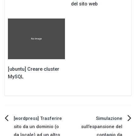
del sito web
[ubuntu] Creare cluster
MySQL
Navigazione
[wordpress] Trasferire
Simulazione
sito da un dominio (o
sull’espansione del
articoli
da locale) ad un altro
contagio da