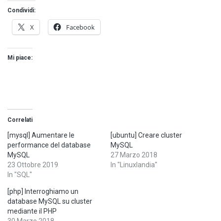
Condividi:
X
Facebook
Mi piace:
Correlati
[mysql] Aumentare le
[ubuntu] Creare cluster
performance del database
MySQL
MySQL
27 Marzo 2018
23 Ottobre 2019
In "Linuxlandia"
In "SQL"
[php] Interroghiamo un
database MySQL su cluster
mediante il PHP
30 Marzo 2018