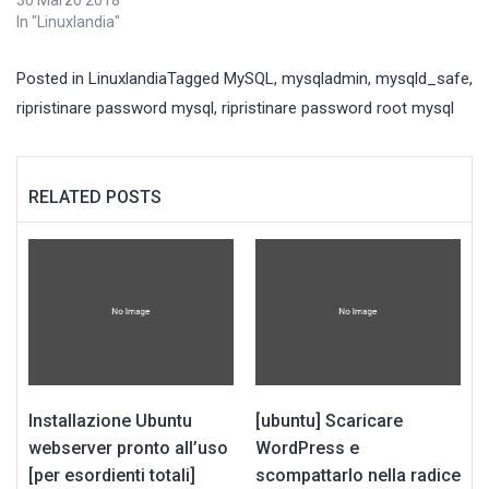
In "Linuxlandia"
Posted in
Linuxlandia
Tagged
MySQL
,
mysqladmin
,
mysqld_safe
,
ripristinare password mysql
,
ripristinare password root mysql
RELATED POSTS
Installazione Ubuntu
[ubuntu] Scaricare
webserver pronto all’uso
WordPress e
[per esordienti totali]
scompattarlo nella radice