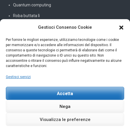
Quantum computing
Roba buttata lì
Sistemi e reti
Gestisci Consenso Cookie
SQL
Per fornire le migliori esperienze, utilizziamo tecnologie come i cookie
per memorizzare e/o accedere alle informazioni del dispositivo. Il
Windowssiamo
consenso a queste tecnologie ci permetterà di elaborare dati come il
comportamento di navigazione o ID unici su questo sito. Non
C#
acconsentire o ritirare il consenso può influire negativamente su alcune
caratteristiche e funzioni.
Gestisci servizi
INFORMAZIONI UTILI
Accetta
Petar Karan
scrivi@petarkaran.it
Nega
Visualizza le preferenze