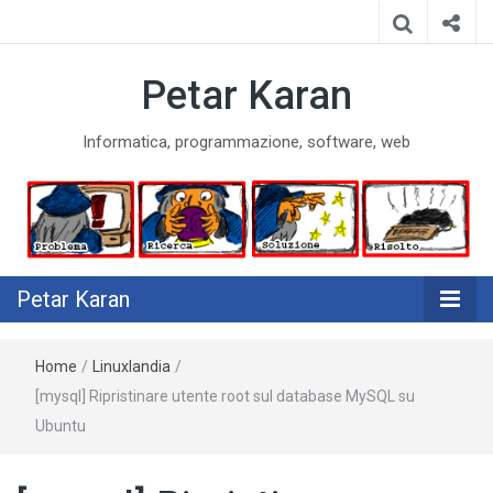
Petar Karan
Informatica, programmazione, software, web
Petar Karan
Home
/
Linuxlandia
/
[mysql] Ripristinare utente root sul database MySQL su
Ubuntu