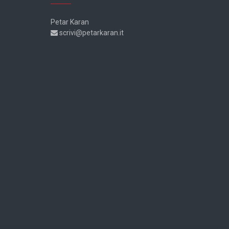
Petar Karan
scrivi@petarkaran.it