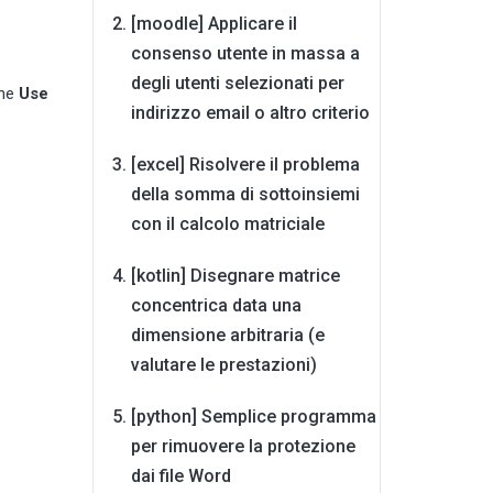
[moodle] Applicare il
consenso utente in massa a
degli utenti selezionati per
one
Use
indirizzo email o altro criterio
[excel] Risolvere il problema
della somma di sottoinsiemi
con il calcolo matriciale
[kotlin] Disegnare matrice
concentrica data una
dimensione arbitraria (e
valutare le prestazioni)
[python] Semplice programma
per rimuovere la protezione
dai file Word