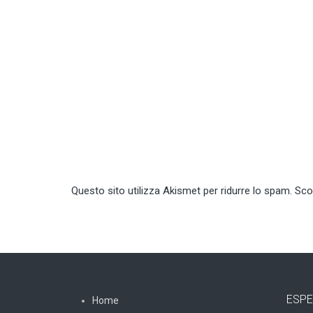
Questo sito utilizza Akismet per ridurre lo spam.
Sco
ESPE
Home