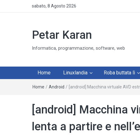
sabato, 8 Agosto 2026
Petar Karan
Informatica, programmazione, software, web
Home
Linuxlandia
Roba buttata lì
Home
/
Android
/
[android] Macchina virtuale AVD est
[android] Macchina v
lenta a partire e nell