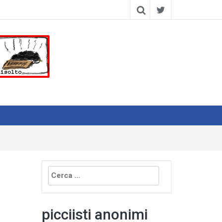
Ricerca
per:
picciisti anonimi