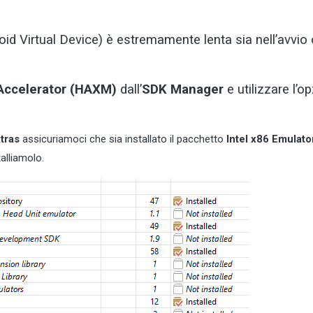
id Virtual Device) è estremamente lenta sia nell’avvio
 Accelerator (HAXM)
dall’
SDK Manager
e utilizzare l’o
tras
assicuriamoci che sia installato il pacchetto
Intel x86 Emulato
alliamolo.