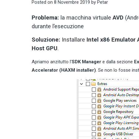
Posted on
8 Novembre 2019
by
Petar
Problema:
la macchina virtuale
AVD
(Andro
durante l’esecuzione
Soluzione:
Installare
Intel x86 Emulator
Host GPU
.
Apriamo anzitutto l’
SDK Manager
e dalla sezione
Ex
Accelerator (HAXM installer)
. Se non lo fosse inst