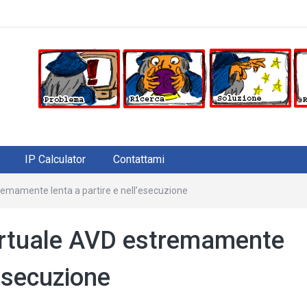
IP Calculator
Contattami
remamente lenta a partire e nell’esecuzione
irtuale AVD estremamente
’esecuzione