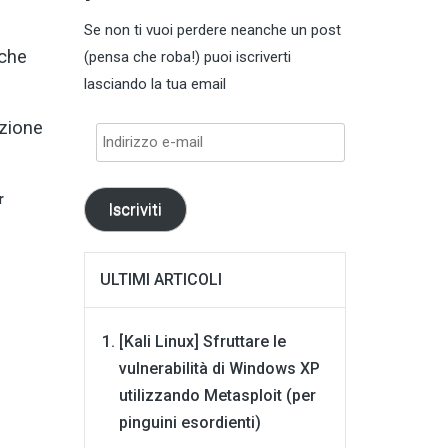
Se non ti vuoi perdere neanche un post
 che
(pensa che roba!) puoi iscriverti
lasciando la tua email
Indirizzo
pzione
e-
mail
r
Iscriviti
ULTIMI ARTICOLI
[Kali Linux] Sfruttare le
vulnerabilità di Windows XP
utilizzando Metasploit (per
pinguini esordienti)