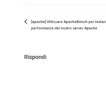
Navigazione
[apache] Utilizzare ApacheBench per testare
performance del nostro server Apache
articoli
Rispondi