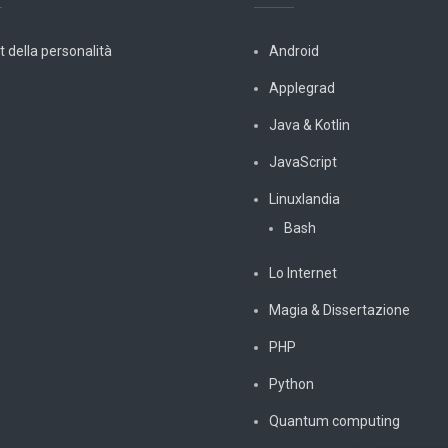
t della personalità
Android
Applegrad
Java & Kotlin
JavaScript
Linuxlandia
Bash
Lo Internet
Magia & Dissertazione
PHP
Python
Quantum computing