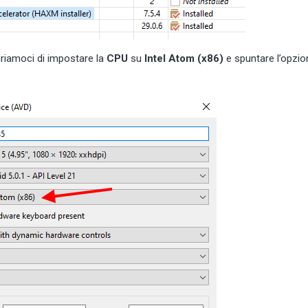
riamoci di impostare la
CPU
su
Intel Atom (x86)
e spuntare l’opzi