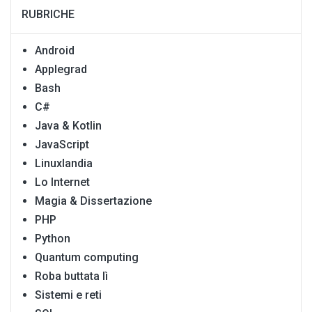
RUBRICHE
Android
Applegrad
Bash
C#
Java & Kotlin
JavaScript
Linuxlandia
Lo Internet
Magia & Dissertazione
PHP
Python
Quantum computing
Roba buttata lì
Sistemi e reti