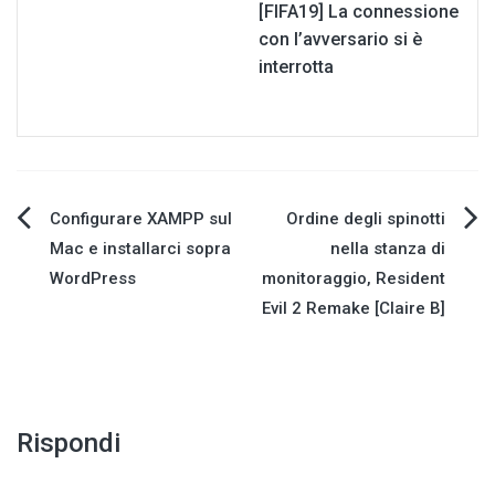
[FIFA19] La connessione
con l’avversario si è
interrotta
Navigazione
Configurare XAMPP sul
Ordine degli spinotti
Mac e installarci sopra
nella stanza di
articoli
WordPress
monitoraggio, Resident
Evil 2 Remake [Claire B]
Rispondi