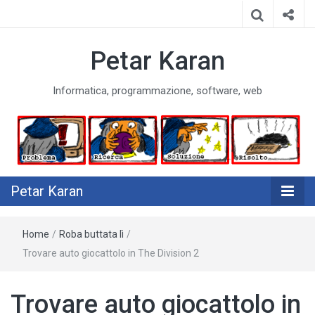
Petar Karan
Informatica, programmazione, software, web
Petar Karan
Home
/
Roba buttata lì
/
Trovare auto giocattolo in The Division 2
Trovare auto giocattolo in