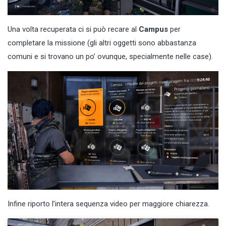
Una volta recuperata ci si può recare al
Campus
per
completare la missione (gli altri oggetti sono abbastanza
comuni e si trovano un po’ ovunque, specialmente nelle case).
Infine riporto l’intera sequenza video per maggiore chiarezza.