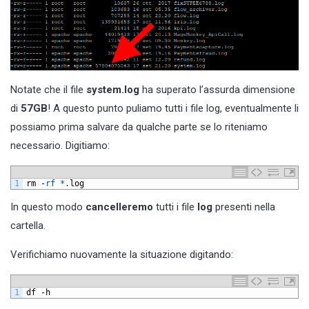
Notate che il file
system.log
ha superato l’assurda dimensione
di
57GB
! A questo punto puliamo tutti i file log, eventualmente li
possiamo prima salvare da qualche parte se lo riteniamo
necessario. Digitiamo:
1
rm
-
rf *
.
log
In questo modo
cancelleremo
tutti i file
log
presenti nella
cartella.
Verifichiamo nuovamente la situazione digitando:
1
df
-
h