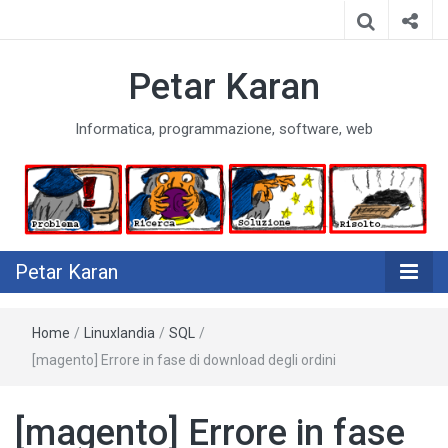
Petar Karan
Informatica, programmazione, software, web
Petar Karan
Home
/
Linuxlandia
/
SQL
/
[magento] Errore in fase di download degli ordini
[magento] Errore in fase