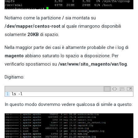
Notiamo come la partizione
/
sia montata su
/dev/mapper/centos-root
al quale rimangono disponibili
solamente
20KB
di spazio.
Nella maggior parte dei casi è altamente probabile che i log di
magento
abbiano saturato lo spazio a disposizione. Per
verificarlo spostiamoci su
/var/www/sito_magento/var/log
.
Digitiamo:
1
ls
-
l
In questo modo dovremmo vedere qualcosa di simile a questo: