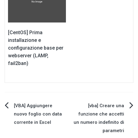
[CentOS] Prima
installazione e
configurazione base per
webserver (LAMP,
fail2ban)
Navigazione
[VBA] Aggiungere
[vba] Creare una
nuovo foglio con data
funzione che accetti
articoli
corrente in Excel
un numero indefinito di
parametri