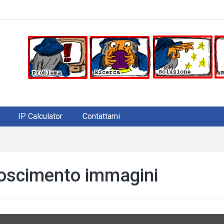
IP Calculator
Contattami
noscimento immagini