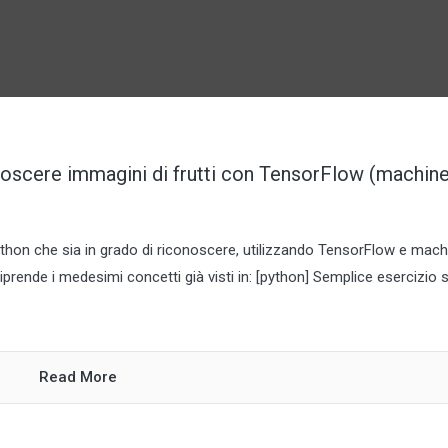
noscere immagini di frutti con TensorFlow (machin
hon che sia in grado di riconoscere, utilizzando TensorFlow e mach
 riprende i medesimi concetti già visti in: [python] Semplice esercizio 
Read More