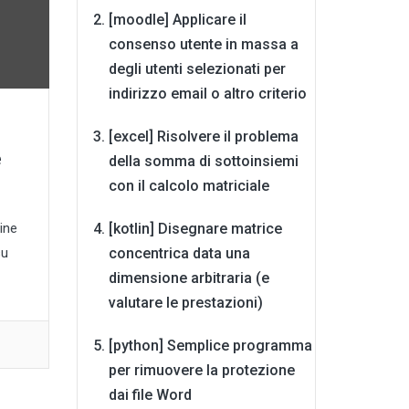
[moodle] Applicare il
consenso utente in massa a
degli utenti selezionati per
indirizzo email o altro criterio
[excel] Risolvere il problema
e
della somma di sottoinsiemi
con il calcolo matriciale
[kotlin] Disegnare matrice
ine
concentrica data una
su
dimensione arbitraria (e
valutare le prestazioni)
[python] Semplice programma
per rimuovere la protezione
dai file Word