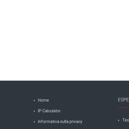
ESPE
Home
IP Calculator
Tes
Informativa sulla privacy