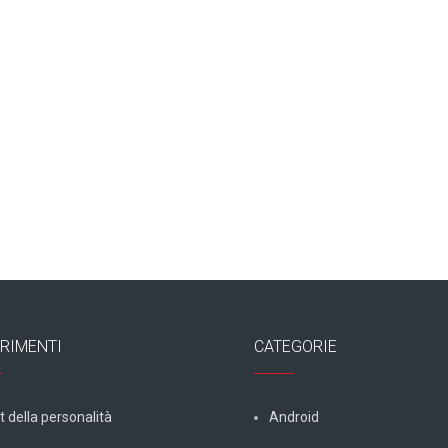
RIMENTI
CATEGORIE
t della personalità
Android