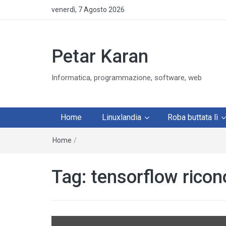
venerdì, 7 Agosto 2026
Petar Karan
Informatica, programmazione, software, web
Home
Linuxlandia
Roba buttata lì
Home
/
Tag:
tensorflow rico