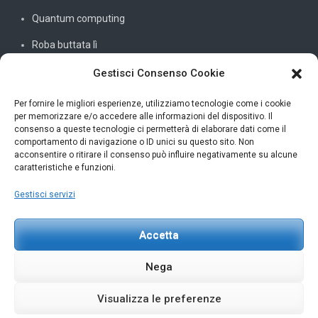
Quantum computing
Roba buttata lì
Sistemi e reti
Gestisci Consenso Cookie
SQL
Per fornire le migliori esperienze, utilizziamo tecnologie come i cookie
per memorizzare e/o accedere alle informazioni del dispositivo. Il
Windowssiamo
consenso a queste tecnologie ci permetterà di elaborare dati come il
comportamento di navigazione o ID unici su questo sito. Non
C#
acconsentire o ritirare il consenso può influire negativamente su alcune
caratteristiche e funzioni.
Gestisci servizi
INFORMAZIONI UTILI
Accetta
Petar Karan
scrivi@petarkaran.it
Nega
Visualizza le preferenze