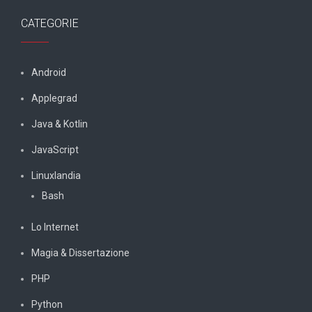
CATEGORIE
Android
Applegrad
Java & Kotlin
JavaScript
Linuxlandia
Bash
Lo Internet
Magia & Dissertazione
PHP
Python