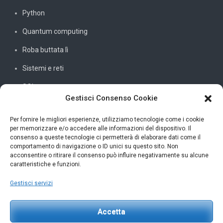
Python
Quantum computing
Roba buttata lì
Sistemi e reti
SQL
Gestisci Consenso Cookie
Windowssiamo
C#
Per fornire le migliori esperienze, utilizziamo tecnologie come i cookie
per memorizzare e/o accedere alle informazioni del dispositivo. Il
consenso a queste tecnologie ci permetterà di elaborare dati come il
comportamento di navigazione o ID unici su questo sito. Non
acconsentire o ritirare il consenso può influire negativamente su alcune
INFORMAZIONI UTILI
caratteristiche e funzioni.
Gestisci servizi
Petar Karan
scrivi@petarkaran.it
Accetta