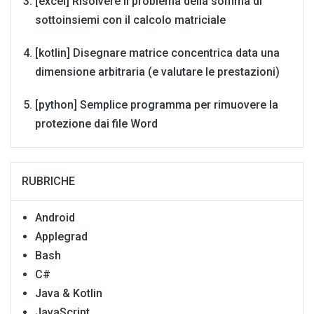
[excel] Risolvere il problema della somma di
sottoinsiemi con il calcolo matriciale
[kotlin] Disegnare matrice concentrica data una
dimensione arbitraria (e valutare le prestazioni)
[python] Semplice programma per rimuovere la
protezione dai file Word
RUBRICHE
Android
Applegrad
Bash
C#
Java & Kotlin
JavaScript