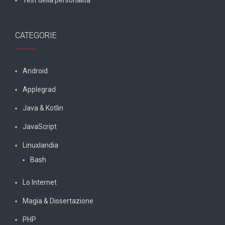
Test della personalità
CATEGORIE
Android
Applegrad
Java & Kotlin
JavaScript
Linuxlandia
Bash
Lo Internet
Magia & Dissertazione
PHP