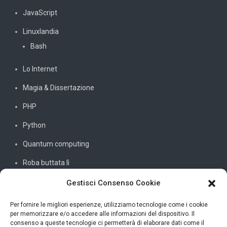
JavaScript
Linuxlandia
Bash
Lo Internet
Magia & Dissertazione
PHP
Python
Quantum computing
Roba buttata lì
Sistemi e reti
Gestisci Consenso Cookie
SQL
Per fornire le migliori esperienze, utilizziamo tecnologie come i cookie
per memorizzare e/o accedere alle informazioni del dispositivo. Il
Windowssiamo
consenso a queste tecnologie ci permetterà di elaborare dati come il