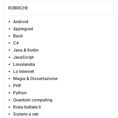
RUBRICHE
Android
Applegrad
Bash
C#
Java & Kotlin
JavaScript
Linuxlandia
Lo Internet
Magia & Dissertazione
PHP
Python
Quantum computing
Roba buttata lì
Sistemi e reti