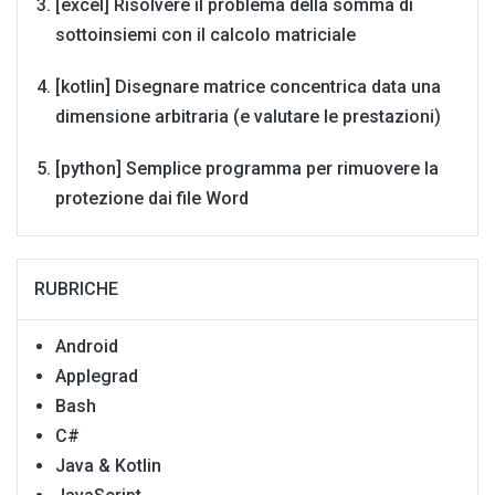
[excel] Risolvere il problema della somma di
sottoinsiemi con il calcolo matriciale
[kotlin] Disegnare matrice concentrica data una
dimensione arbitraria (e valutare le prestazioni)
[python] Semplice programma per rimuovere la
protezione dai file Word
RUBRICHE
Android
Applegrad
Bash
C#
Java & Kotlin