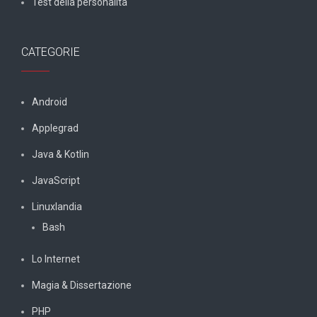
Test della personalità
CATEGORIE
Android
Applegrad
Java & Kotlin
JavaScript
Linuxlandia
Bash
Lo Internet
Magia & Dissertazione
PHP