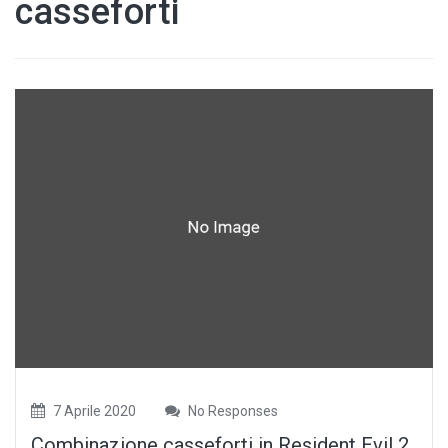
casseforti
7 Aprile 2020
No Responses
Combinazione casseforti in Resident Evil 2