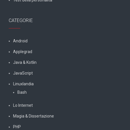
Test della personalità
CATEGORIE
Android
Applegrad
Java & Kotlin
JavaScript
Linuxlandia
Bash
Lo Internet
Magia & Dissertazione
PHP