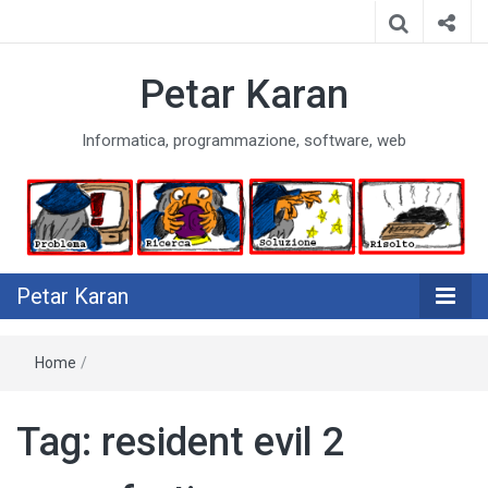
Petar Karan
Informatica, programmazione, software, web
Petar Karan
Home
/
Tag:
resident evil 2