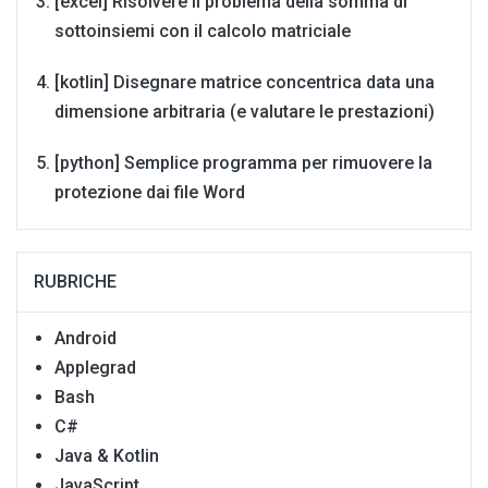
[excel] Risolvere il problema della somma di
sottoinsiemi con il calcolo matriciale
[kotlin] Disegnare matrice concentrica data una
dimensione arbitraria (e valutare le prestazioni)
[python] Semplice programma per rimuovere la
protezione dai file Word
RUBRICHE
Android
Applegrad
Bash
C#
Java & Kotlin
JavaScript