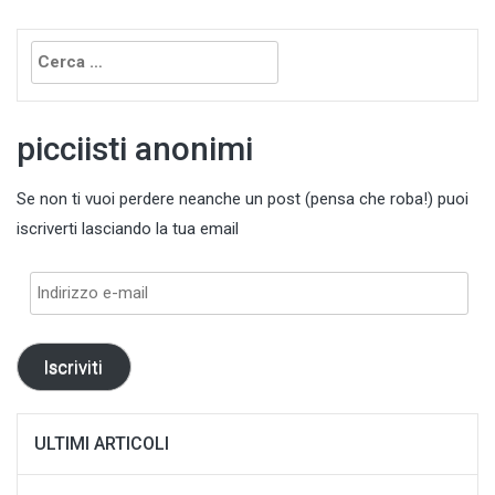
Ricerca
per:
picciisti anonimi
Se non ti vuoi perdere neanche un post (pensa che roba!) puoi
iscriverti lasciando la tua email
Indirizzo
e-
mail
Iscriviti
ULTIMI ARTICOLI