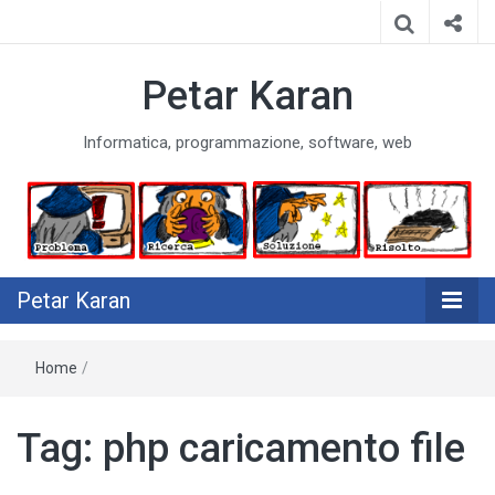
Petar Karan
Informatica, programmazione, software, web
Petar Karan
Home
/
Tag:
php caricamento file