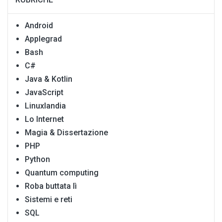
Android
Applegrad
Bash
C#
Java & Kotlin
JavaScript
Linuxlandia
Lo Internet
Magia & Dissertazione
PHP
Python
Quantum computing
Roba buttata lì
Sistemi e reti
SQL