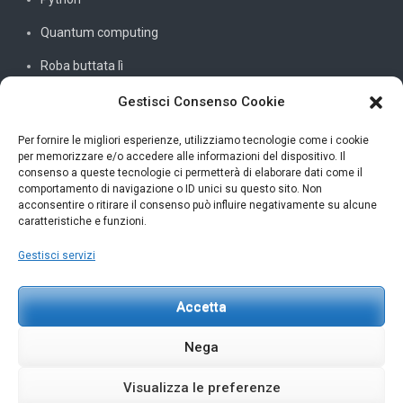
Quantum computing
Roba buttata lì
Sistemi e reti
Gestisci Consenso Cookie
SQL
Per fornire le migliori esperienze, utilizziamo tecnologie come i cookie
per memorizzare e/o accedere alle informazioni del dispositivo. Il
Windowssiamo
consenso a queste tecnologie ci permetterà di elaborare dati come il
comportamento di navigazione o ID unici su questo sito. Non
C#
acconsentire o ritirare il consenso può influire negativamente su alcune
caratteristiche e funzioni.
Gestisci servizi
INFORMAZIONI UTILI
Accetta
Petar Karan
scrivi@petarkaran.it
Nega
Visualizza le preferenze