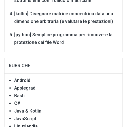
sottoinsiemi con il calcolo matriciale
[kotlin] Disegnare matrice concentrica data una
dimensione arbitraria (e valutare le prestazioni)
[python] Semplice programma per rimuovere la
protezione dai file Word
RUBRICHE
Android
Applegrad
Bash
C#
Java & Kotlin
JavaScript
Linuxlandia