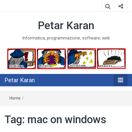
Petar Karan
Informatica, programmazione, software, web
Petar Karan
Home
/
Tag:
mac on windows