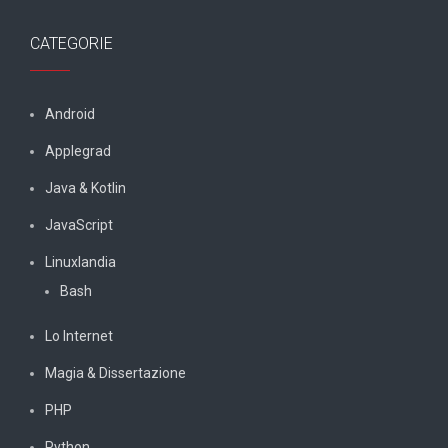
CATEGORIE
Android
Applegrad
Java & Kotlin
JavaScript
Linuxlandia
Bash
Lo Internet
Magia & Dissertazione
PHP
Python