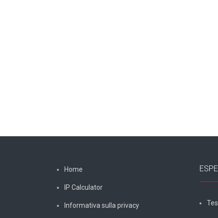
ESPE
Home
IP Calculator
Tes
Informativa sulla privacy