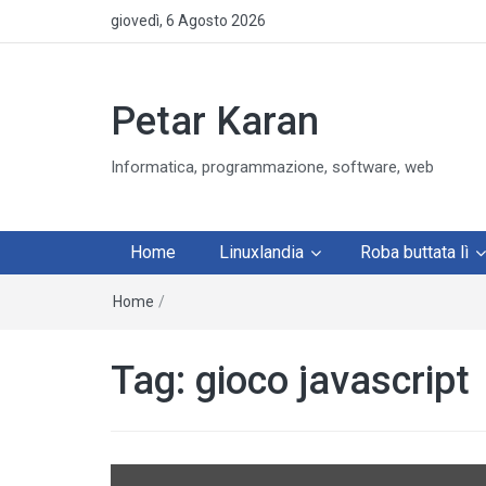
giovedì, 6 Agosto 2026
Petar Karan
Informatica, programmazione, software, web
Home
Linuxlandia
Roba buttata lì
Home
/
Tag:
gioco javascript