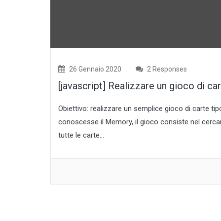
26 Gennaio 2020
2 Responses
[javascript] Realizzare un gioco di c
Obiettivo: realizzare un semplice gioco di carte ti
conoscesse il Memory, il gioco consiste nel cercare
tutte le carte...