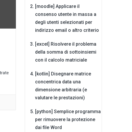
[moodle] Applicare il
consenso utente in massa a
degli utenti selezionati per
indirizzo email o altro criterio
[excel] Risolvere il problema
della somma di sottoinsiemi
con il calcolo matriciale
trate
[kotlin] Disegnare matrice
concentrica data una
dimensione arbitraria (e
valutare le prestazioni)
[python] Semplice programma
per rimuovere la protezione
dai file Word