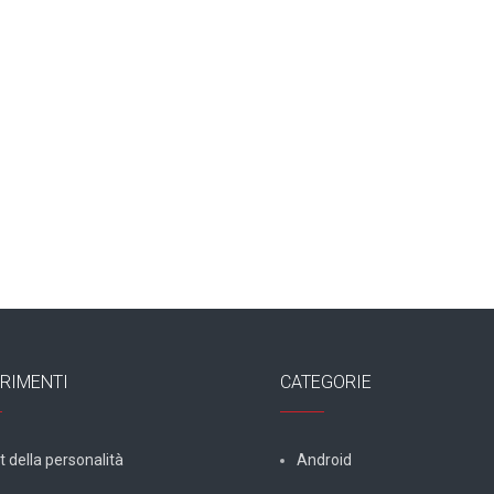
RIMENTI
CATEGORIE
t della personalità
Android