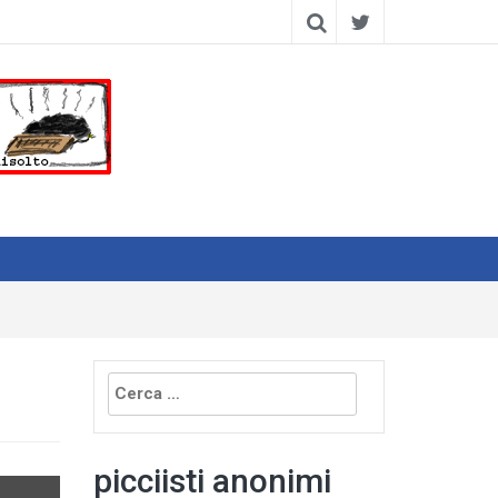
Ricerca
per:
picciisti anonimi