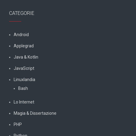
CATEGORIE
Android
Applegrad
Java & Kotlin
JavaScript
Linuxlandia
Bash
Lo Internet
Magia & Dissertazione
PHP
Python