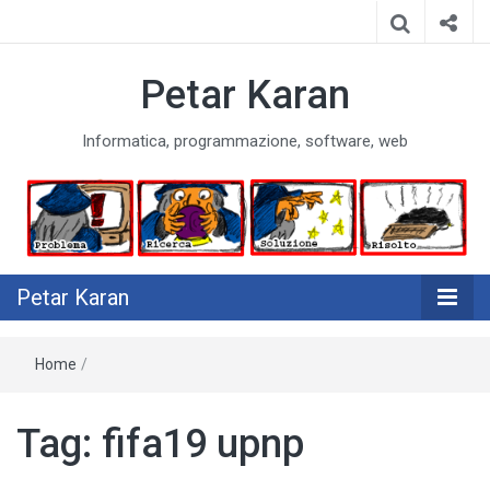
Petar Karan
Informatica, programmazione, software, web
Petar Karan
Home
/
Tag:
fifa19 upnp