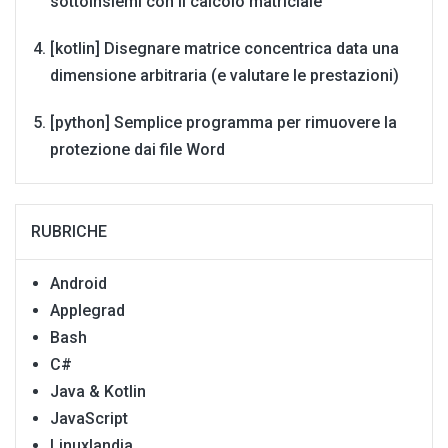
sottoinsiemi con il calcolo matriciale
[kotlin] Disegnare matrice concentrica data una
dimensione arbitraria (e valutare le prestazioni)
[python] Semplice programma per rimuovere la
protezione dai file Word
RUBRICHE
Android
Applegrad
Bash
C#
Java & Kotlin
JavaScript
Linuxlandia