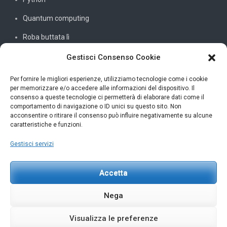
Quantum computing
Roba buttata lì
Sistemi e reti
Gestisci Consenso Cookie
SQL
Per fornire le migliori esperienze, utilizziamo tecnologie come i cookie
per memorizzare e/o accedere alle informazioni del dispositivo. Il
Windowssiamo
consenso a queste tecnologie ci permetterà di elaborare dati come il
comportamento di navigazione o ID unici su questo sito. Non
C#
acconsentire o ritirare il consenso può influire negativamente su alcune
caratteristiche e funzioni.
Gestisci servizi
INFORMAZIONI UTILI
Accetta
Petar Karan
scrivi@petarkaran.it
Nega
Visualizza le preferenze