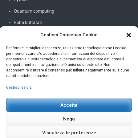
Quantum computing
Roba buttata lì
Sistemi e reti
Gestisci Consenso Cookie
SQL
Per fornire le migliori esperienze, utilizziamo tecnologie come i cookie
per memorizzare e/o accedere alle informazioni del dispositivo. Il
Windowssiamo
consenso a queste tecnologie ci permetterà di elaborare dati come il
comportamento di navigazione o ID unici su questo sito. Non
C#
acconsentire o ritirare il consenso può influire negativamente su alcune
caratteristiche e funzioni.
Gestisci servizi
INFORMAZIONI UTILI
Accetta
Petar Karan
scrivi@petarkaran.it
Nega
Visualizza le preferenze