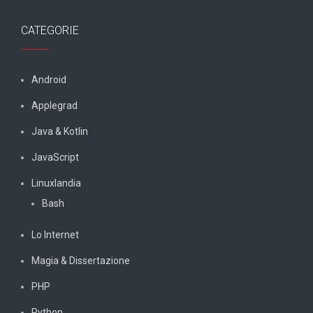
CATEGORIE
Android
Applegrad
Java & Kotlin
JavaScript
Linuxlandia
Bash
Lo Internet
Magia & Dissertazione
PHP
Python