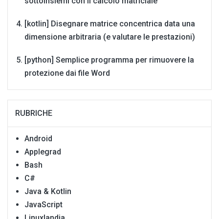
sottoinsiemi con il calcolo matriciale
[kotlin] Disegnare matrice concentrica data una
dimensione arbitraria (e valutare le prestazioni)
[python] Semplice programma per rimuovere la
protezione dai file Word
RUBRICHE
Android
Applegrad
Bash
C#
Java & Kotlin
JavaScript
Linuxlandia