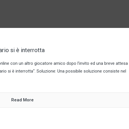
io si è interrotta
nline con un altro giocatore amico dopo l’invito ed una breve attesa
io si è interrotta“. Soluzione: Una possibile soluzione consiste nel
Read More