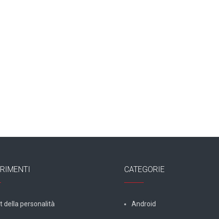
RIMENTI
CATEGORIE
t della personalità
Android