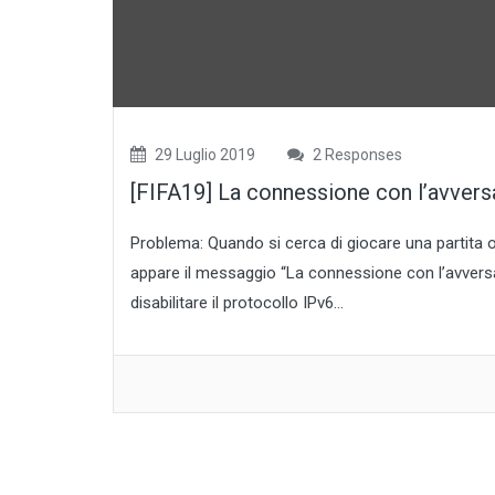
29 Luglio 2019
2 Responses
[FIFA19] La connessione con l’avversar
Problema: Quando si cerca di giocare una partita o
appare il messaggio “La connessione con l’avversar
disabilitare il protocollo IPv6...