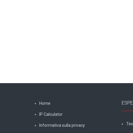
ESPE
Home
IP Calculator
Tes
Informativa sulla privacy