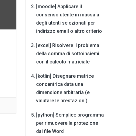
[moodle] Applicare il
consenso utente in massa a
degli utenti selezionati per
indirizzo email o altro criterio
[excel] Risolvere il problema
della somma di sottoinsiemi
con il calcolo matriciale
[kotlin] Disegnare matrice
concentrica data una
dimensione arbitraria (e
valutare le prestazioni)
[python] Semplice programma
per rimuovere la protezione
dai file Word