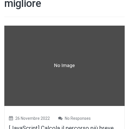
migliore
26 Novembre 2022
No Responses
[JavaScript] Calcola il percorso più breve