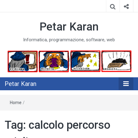
Petar Karan
Informatica, programmazione, software, web
Petar Karan
Home
/
Tag:
calcolo percorso