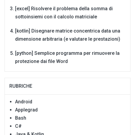
[excel] Risolvere il problema della somma di
sottoinsiemi con il calcolo matriciale
[kotlin] Disegnare matrice concentrica data una
dimensione arbitraria (e valutare le prestazioni)
[python] Semplice programma per rimuovere la
protezione dai file Word
RUBRICHE
Android
Applegrad
Bash
C#
Java & Kotlin