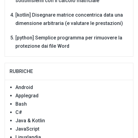
sottoinsiemi con il calcolo matriciale
[kotlin] Disegnare matrice concentrica data una
dimensione arbitraria (e valutare le prestazioni)
[python] Semplice programma per rimuovere la
protezione dai file Word
RUBRICHE
Android
Applegrad
Bash
C#
Java & Kotlin
JavaScript
Linuxlandia