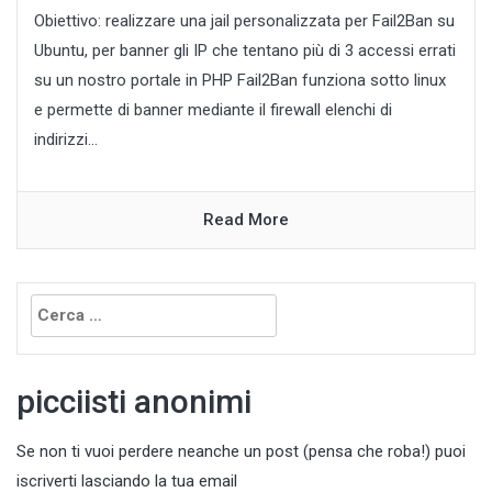
Obiettivo: realizzare una jail personalizzata per Fail2Ban su
Ubuntu, per banner gli IP che tentano più di 3 accessi errati
su un nostro portale in PHP Fail2Ban funziona sotto linux
e permette di banner mediante il firewall elenchi di
indirizzi...
Read More
Ricerca
per:
picciisti anonimi
Se non ti vuoi perdere neanche un post (pensa che roba!) puoi
iscriverti lasciando la tua email