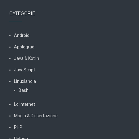
CATEGORIE
Android
Applegrad
Java & Kotlin
JavaScript
Linuxlandia
Bash
Lo Internet
Magia & Dissertazione
PHP
Python