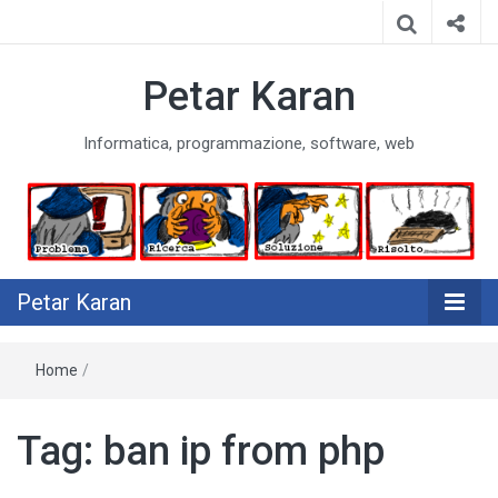
Petar Karan
Informatica, programmazione, software, web
Petar Karan
Home
/
Tag:
ban ip from php