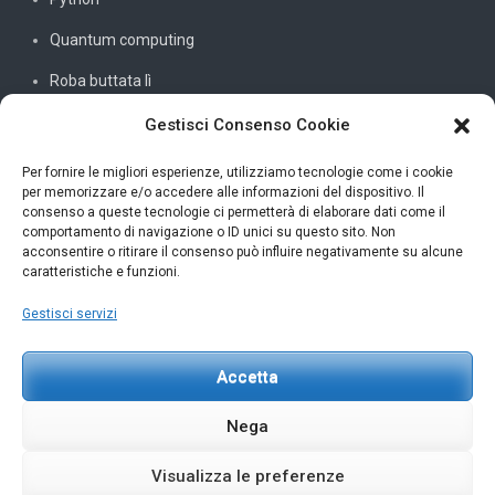
Quantum computing
Roba buttata lì
Sistemi e reti
Gestisci Consenso Cookie
SQL
Per fornire le migliori esperienze, utilizziamo tecnologie come i cookie
per memorizzare e/o accedere alle informazioni del dispositivo. Il
Windowssiamo
consenso a queste tecnologie ci permetterà di elaborare dati come il
comportamento di navigazione o ID unici su questo sito. Non
C#
acconsentire o ritirare il consenso può influire negativamente su alcune
caratteristiche e funzioni.
Gestisci servizi
INFORMAZIONI UTILI
Accetta
Petar Karan
scrivi@petarkaran.it
Nega
Visualizza le preferenze