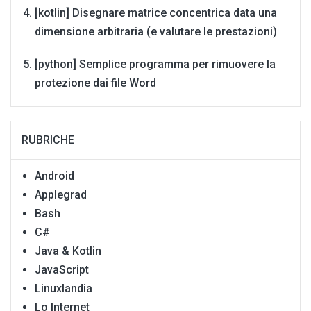
[kotlin] Disegnare matrice concentrica data una
dimensione arbitraria (e valutare le prestazioni)
[python] Semplice programma per rimuovere la
protezione dai file Word
RUBRICHE
Android
Applegrad
Bash
C#
Java & Kotlin
JavaScript
Linuxlandia
Lo Internet