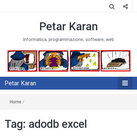
Petar Karan
Informatica, programmazione, software, web
Petar Karan
Home
/
Tag:
adodb excel