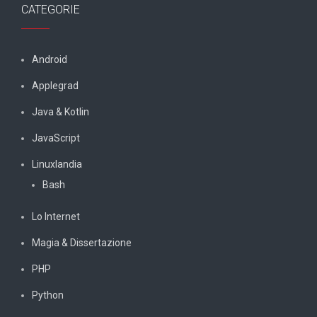
CATEGORIE
Android
Applegrad
Java & Kotlin
JavaScript
Linuxlandia
Bash
Lo Internet
Magia & Dissertazione
PHP
Python