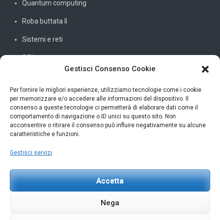
Quantum computing
Roba buttata lì
Sistemi e reti
SQL
Gestisci Consenso Cookie
Windowssiamo
C#
Per fornire le migliori esperienze, utilizziamo tecnologie come i cookie
per memorizzare e/o accedere alle informazioni del dispositivo. Il
consenso a queste tecnologie ci permetterà di elaborare dati come il
comportamento di navigazione o ID unici su questo sito. Non
acconsentire o ritirare il consenso può influire negativamente su alcune
INFORMAZIONI UTILI
caratteristiche e funzioni.
Gestisci servizi
Petar Karan
scrivi@petarkaran.it
Accetta
Nega